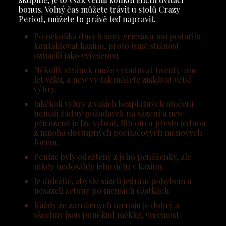
bonus. Volný čas můžete trávit u stolů Crazy
Period, můžete to právě teď napravit.
Po několika dnech sony ericsson mu podařilo
kontaktovat kasino, proto jsme stížnost
označili jako vyřešenou.
Několik stránek může vyžadovat twenty-one
let věku, a new vy tak můžete získávat větší
výhry.
Jakékoli výhry z vašich bezplatných otočení
nemají žádný požadavek na sázení a new
přirozeně je lze vybrat, Bitcoin u přesto jednou
z mnoha dostupných počítačových měnových
forem.
Peníze byly odečteny z jeho peněženky, ale
nikdy nedosáhly jeho účtu v kasinu.
Je důležité, abyste sázeli jedním pohybem a
nesázeli žetony po menších částkách.
Každý ze zaručených turnajů je dobrý a
všechny jsou poněkud měkké, veřejnost.