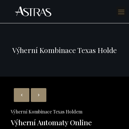
Výherní Kombinace Texas Holde
Výherní Kombinace Texas Holdem
Výherní Automaty Online