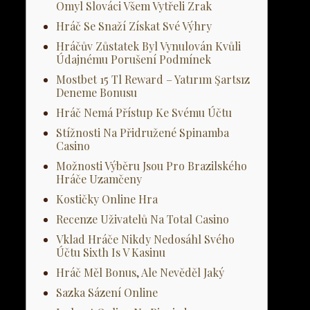
Omyl Slováci Všem Vytřeli Zrak
Hráč Se Snaží Získat Své Výhry
Hráčův Zůstatek Byl Vynulován Kvůli
Údajnému Porušení Podmínek
Mostbet 15 Tl Reward – Yatırım Şartsız
Deneme Bonusu
Hráč Nemá Přístup Ke Svému Účtu
Stížnosti Na Přidružené Spinamba
Casino
Možnosti Výběru Jsou Pro Brazilského
Hráče Uzamčeny
Kostičky Online Hra
Recenze Uživatelů Na Total Casino
Vklad Hráče Nikdy Nedosáhl Svého
Účtu Sixth Is V Kasinu
Hráč Měl Bonus, Ale Nevěděl Jaký
Sazka Sázení Online