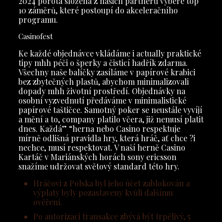
2024 porota složená z našich partnerů vybere top
10 záměrů, které postoupí do akceleračního
programu.
Casinofest
Ke každé objednávce vkládáme i actually praktické
tipy mhh péči o šperky a čisticí hadřík zdarma.
Všechny naše balíčky zasíláme v papírové krabici
bez zbytečných plastů, abychom minimalizovali
dopady mhh životní prostředí. Objednávky na
osobní vyzvednutí předáváme v minimalistické
papírové taštičce. Samotný poker se neustále vyvíjí
a mění a to, company platilo včera, již nemusí platit
dnes. Každá” “herna nebo Casino respektuje
mírně odlišná pravidla hry, která hráč, ať chce ?i
nechce, musí respektovat. V naší herně Casino
Kartáč v Mariánských horách sony ericsson
snažíme udržovat světový standard této hry.
Hráčovi z Polska byl jeho účet zablokován a
výplaty byly pozastaveny kvůli dalšímu
ověření.
Po autorizaci transakce zbývá být trpělivý, 5