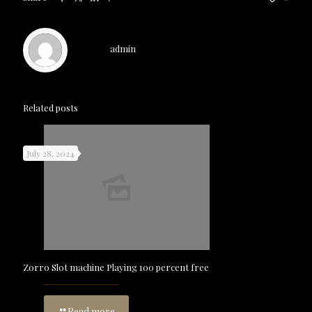
admin
Related posts
July 28, 2024
Zorro Slot machine Playing 100 percent free
Read more