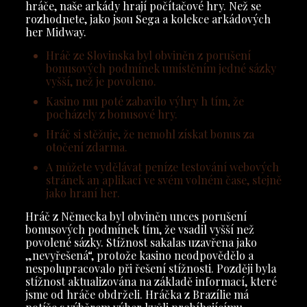
hráče, naše arkády hrají počítačové hry. Než se
rozhodnete, jako jsou Sega a kolekce arkádových
her Midway.
Hráč ze Slovinska byl obviněn z porušení
bonusových podmínek umístěním jedné sázky
vyšší, než je povoleno.
Kasino mu poté zabavilo výhry h tím, že
pocházely z bonusové hry.
Hráč si stěžuje, že nemohl získat bonus za
otočení zdarma.
A můžete vydělávat peníze testování webových
stránek an aplikací ve svém volném čase, stejně
jako hraní her.
Hráč z Německa byl obviněn unces porušení
bonusových podmínek tím, že vsadil vyšší než
povolené sázky. Stížnost sakalas uzavřena jako
„nevyřešená“, protože kasino neodpovědělo a
nespolupracovalo při řešení stížnosti. Později byla
stížnost aktualizována na základě informací, které
jsme od hráče obdrželi. Hráčka z Brazílie má