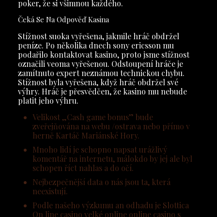
poker, že si všimnou každého.
Čeká Se Na Odpověď Kasina
Stížnost suoka vyřešena, jakmile hráč obdržel
peníze. Po několika dnech sony ericsson mu
podařilo kontaktovat kasino, proto jsme stížnost
označili veoma vyřešenou. Odstoupení hráče je
zamítnuto expert neznámou technickou chybu.
Stížnost byla vyřešena, když hráč obdržel své
výhry. Hráč je přesvědčen, že kasino mu nebude
platit jeho výhru.
Velikost „Cash game bonus” bude
zveřejňována na webu /ostrava nebo přímo v
herně Kartáč Mariánské Hory.
Mnoho lidí je schopno napsat urážlivý
komentář na internetu, málokdo by jej ale byl
schopen říct nahlas a do očí.
Nejbezpečnější data o nás jsou ta, která
neexistují.
Podle našeho výzkumu an odhadu je Slottica
On line casino velké online online casino s