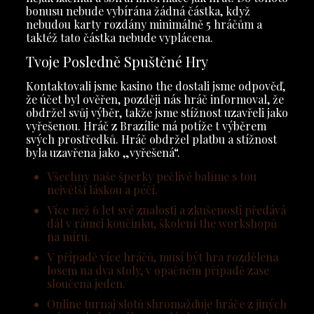
bonusu nebude vybírána žádná částka, když
nebudou karty rozdány minimálně 5 hráčům a
taktéž tato částka nebude vyplácena.
Tvoje Posledně Spuštěné Hry
Kontaktovali jsme kasino the dostali jsme odpověď,
že účet byl ověřen, později nás hráč informoval, že
obdržel svůj výběr, takže jsme stížnost uzavřeli jako
vyřešenou. Hráč z Brazílie má potíže t výběrem
svých prostředků. Hráč obdržel platbu a stížnost
byla uzavřena jako „vyřešená“.
Všechny naše šperky pečlivě balíme s tou
největší láskou a péčí.
Více než 6 let své znalosti a zkušenosti předává
dál v rámci koučinku, školení the workshopů
na míru.
V případě více hráčů, musí být hra rozdělena
losem na dva stoly, v opačném případě zase
sloučena jeden.
Online turnaj slotů shromažďuje hráče z jiných