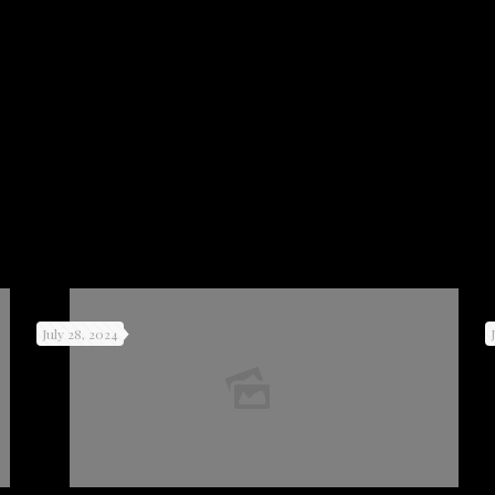
July 28, 2024