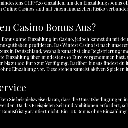
 mindestens CHF/€20 einzahlen, um den Einzahlungsbonus oh
 in Online Casinos sind mit einem finanziellen Risiko verbund
en Casino Bonus Aus?
ro Bonus ohne Einzahlung im Casino, jedoch kannst du mit de
onusguthaben profitieren. Das Winfest Casino ist nach unsere
izenz in Deutschland, weshalb zunächst eine Registrierung un
rste Einzahlung über mindestens 10 Euro vorgenommen hast, s
bis zu 100 Euro zur Verfügung. Darüber hinaus findest du 
hne Einzahlung vor. Diese stehen zumeist aktiven Spielern i
ervice
ken Sie beispielsweise daran, dass die Umsatzbedingungen in
rden. Da das Freispielen Zeit und Ambitionen erfordert, sc
Bonusfrist garantiert nicht. Ein 10€ Bonus ohne Einzahlung i