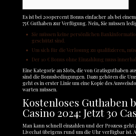
Es ist bei 200percent Bonus einfacher als bei eine
75€ Guthaben zur Verfügung.
Nein, Sie müssen led
Sie müssen keine persönlichen Bankinformation
geschützt sind.
Um sich für die Verlosung zu qualifizieren, müs
Der 10 € Bonus ohne Einzahlung muss innerha
Eine Kategorie an Slots, die von Gratisguthaben au
sind die Bonusbedingungen. Dazu gehören die Umsa
geht es in erster Linie um eine Kopie des Ausweisd
warten müssen.
Kostenloses Guthaben 
Casino 2024: Jetzt 30 C
Man kann schnell einzahlen und der Prozess geht 
Livechat übrigens rund um die Uhr verfügbar ist.