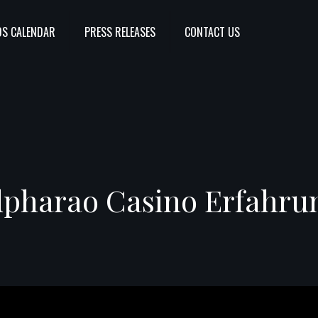
S CALENDAR
PRESS RELEASES
CONTACT US
dpharao Casino Erfahru