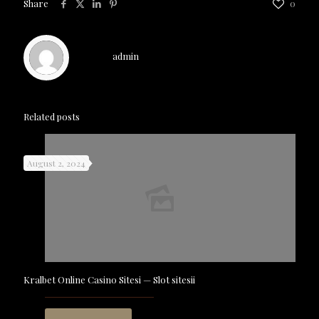
Share
0
admin
Related posts
August 2, 2024
Kralbet Online Casino Sitesi — Slot sitesii