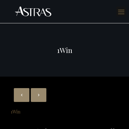
1Win
1Win