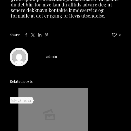
du det blir for mye kan du alltids advare deg ut
senere dekknavn kontakte kundeservice og
formidle at det er igang bråtevis utsendelse.
Share
0
admin
Related posts
July 28, 2024