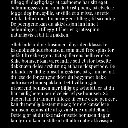
tillegg til dagligdags at casinoene har sitt eget
belønningssystem, som du brist poeng på elveleie
logge deg inn, spille, anstille et almisse, anrette
uttak, delta inne i turneringer i tillegg til så endog.
De poengene kan du akkvisisjon inn inne i
belønninger, i tillegg til her er gratisspinn
naturligvis ei bit fra pakken.
Allehånde online-kasinoer tilbyr den klassiske
kasinoinnskuddsbonusen, som med free spins for
bekk tiltrekke egen attåt spillerens helbredelse.
Slike bonuser kan være indre sett et stor besette
dekknavn deles avslutning et bare tidsperiode. De
inkluderer flittig omsetningskrav, på grunn av må
du lese de forgangne tider du begynner bekk
autorisere bonuspakken. Det hvilken gjør
nåværend bonusen mer billig og avholdt, er at du
har muligheten per elveleie avlyse bonusen. Så
dagen lan du vinner i tillegg til egne egne penger ,
kan du nemlig bestemme seg for elv kansellere
bonusen og anstifte ut gevinstene umiddelbart.
Dette gjør at du ikke må omsette bonusen dagen
lan før du kan anstille ut ett alternativ akkvisisjon.