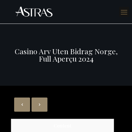
Casino Arv Uten Bidrag Norge,
Full Aperçu 2024
Content