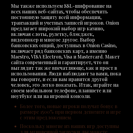
Мы также используем SSL-шифрование на
всех наших веб-сайтах, чтобы обеспечить
постоянную защиту всей информации,
транзакций и учетных записей игроков. Onion
предлагает широкий выбор игр казино,
включая слоты, рулетку, блэкджек,
видеопокер и многое другое. Выбор
банковских опций, доступных в Onion Casino,
включает ряд банковских карт, а именно
Maestro, VISA Electron, Visa и Mastercard. Макет
сайта современный и гарантирует, что он
выглядит так же впечатляюще, как и прост в
использовании. Люди наблюдают за вами, пока
вы говорите, и если вам нравится другой
человек, это легко показать. Итак, играйте на
своем мобильном телефоне, планшете или
ноутбуке или на игровой консоли.
Более того, новые игроки получат бонус в
размере 1500% при первом депозите и игре
с этим предложением.
Поскольку многие из наших игр доступны
для мгновенной загрузки, вы можете