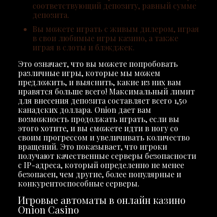
соответствующий депозиту, равный сумме
депозита.
Вы можете играть с живым дилером, играя
в свои любимые игры казино, а также
играя в слоты и блэкджек.
Это означает, что вы можете попробовать
различные игры, которые мы можем
предложить, и выяснить, какие из них вам
нравятся больше всего! Максимальный лимит
для внесения депозита составляет всего 1,50
канадских доллара. Onion дает вам
возможность продолжать играть, если вы
этого хотите, и вы сможете идти в ногу со
своим прогрессом и увеличивать количество
вращений. Это показывает, что игроки
получают качественные серверы безопасности
с IP-адреса, который определенно не менее
безопасен, чем другие, более популярные и
конкурентоспособные серверы.
Игровые автоматы в онлайн казино
Onion Casino