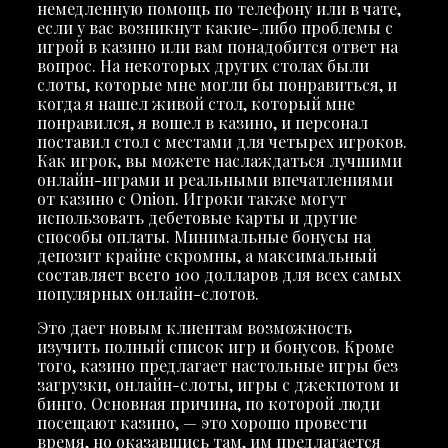
немедленную помощь по телефону или в чате,
если у вас возникнут какие-либо проблемы с
игрой в казино или вам понадобится ответ на
вопрос. На некоторых других столах были
слоты, которые мне могли бы понравиться, и
когда я нашел живой стол, который мне
понравился, я вошел в казино, и персонал
поставил стол с местами для четырех игроков.
Как игрок, вы можете наслаждаться лучшими
онлайн-играми и реальными впечатлениями
от казино с Onion. Игроки также могут
использовать дебетовые карты и другие
способы оплаты. Минимальные бонусы на
депозит крайне скромны, а максимальный
составляет всего 100 долларов для всех самых
популярных онлайн-слотов.
Это дает новым клиентам возможность
изучить полный список игр и бонусов. Кроме
того, казино предлагает настольные игры без
загрузки, онлайн-слоты, игры с джекпотом и
бинго. Основная причина, по которой люди
посещают казино, — это хорошо провести
время, но оказавшись там, им предлагается