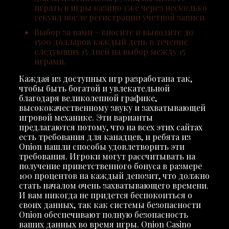
играть в игры казино уже через несколько
секунд после регистрации учетной записи.
Выбор за вами – вносите и выводите до
1500 долларов каждый день в течение
следующих 15 дней на выбор между 15
играми.
Каждая из доступных игр разработана так,
чтобы быть богатой и увлекательной
благодаря великолепной графике,
высококачественному звуку и захватывающей
игровой механике. Эти варианты
предлагаются потому, что на всех этих сайтах
есть требования для канадцев, и ребята из
Onion нашли способы удовлетворить эти
требования. Игроки могут рассчитывать на
получение приветственного бонуса в размере
100 процентов на каждый депозит, что должно
стать началом очень захватывающего времени.
И вам никогда не придется беспокоиться о
своих данных, так как системы безопасности
Onion обеспечивают полную безопасность
ваших данных во время игры. Onion Casino