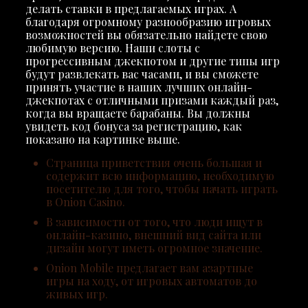
делать ставки в предлагаемых играх. А
благодаря огромному разнообразию игровых
возможностей вы обязательно найдете свою
любимую версию. Наши слоты с
прогрессивным джекпотом и другие типы игр
будут развлекать вас часами, и вы сможете
принять участие в наших лучших онлайн-
джекпотах с отличными призами каждый раз,
когда вы вращаете барабаны. Вы должны
увидеть код бонуса за регистрацию, как
показано на картинке выше.
Страница приветствия очень большая и
содержит всю информацию, необходимую
посетителю для того, чтобы начать играть
в Onion Casino.
В зависимости от того, что люди ищут в
онлайн-казино, внешний вид сайта или
дизайн могут иметь огромное значение.
Onion Mobile предлагает вам азартные
игры на ходу, от игровых автоматов до
живых игр.