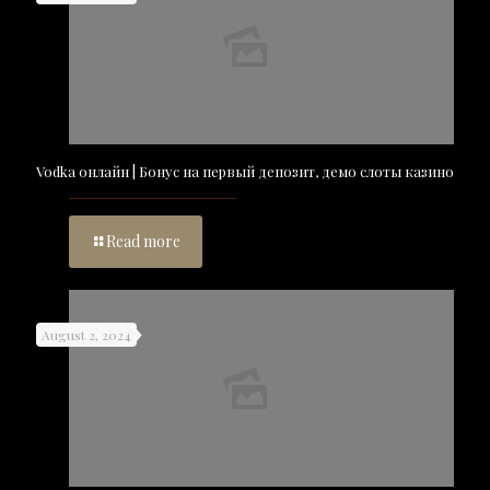
Vodka онлайн | Бонус на первый депозит, демо слоты казино
Read more
August 2, 2024