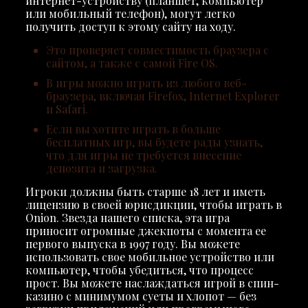
интернет-устройству (планшет, компьютер
или мобильный телефон), могут легко
получить доступ к этому сайту на ходу.
Это проверяет совместимость браузера с
сайтом, а также с самой Fire OS.
В игры можно играть из любого веб-
браузера, включая Firefox, Internet Explorer
и Safari.
Если вы хотите играть в больше
бесплатных игр, вы будете рады узнать,
что для игры не требуется внесение
депозита и загрузка.
Игроки должны быть старше 18 лет и иметь
лицензию в своей юрисдикции, чтобы играть в
Onion. Звезда нашего списка, эта игра
приносит огромные джекпоты с момента ее
первого выпуска в 1997 году. Вы можете
использовать свое мобильное устройство или
компьютер, чтобы убедиться, что процесс
прост. Вы можете наслаждаться игрой в спин-
казино с минимумом суеты и хлопот — без