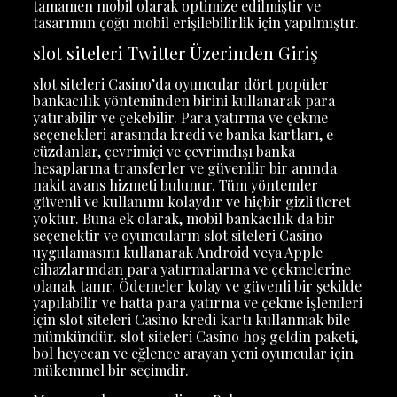
tamamen mobil olarak optimize edilmiştir ve
tasarımın çoğu mobil erişilebilirlik için yapılmıştır.
slot siteleri Twitter Üzerinden Giriş
slot siteleri Casino’da oyuncular dört popüler
bankacılık yönteminden birini kullanarak para
yatırabilir ve çekebilir. Para yatırma ve çekme
seçenekleri arasında kredi ve banka kartları, e-
cüzdanlar, çevrimiçi ve çevrimdışı banka
hesaplarına transferler ve güvenilir bir anında
nakit avans hizmeti bulunur. Tüm yöntemler
güvenli ve kullanımı kolaydır ve hiçbir gizli ücret
yoktur. Buna ek olarak, mobil bankacılık da bir
seçenektir ve oyuncuların slot siteleri Casino
uygulamasını kullanarak Android veya Apple
cihazlarından para yatırmalarına ve çekmelerine
olanak tanır. Ödemeler kolay ve güvenli bir şekilde
yapılabilir ve hatta para yatırma ve çekme işlemleri
için slot siteleri Casino kredi kartı kullanmak bile
mümkündür. slot siteleri Casino hoş geldin paketi,
bol heyecan ve eğlence arayan yeni oyuncular için
mükemmel bir seçimdir.