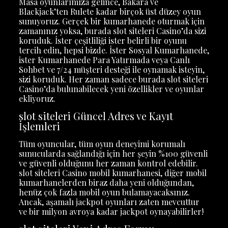
Masa oyunlarımıza gelince, Bakara ve
Blackjack’ten Rulete kadar birçok üst düzey oyun
sunuyoruz. Gerçek bir kumarhanede oturmak için
zamanınız yoksa, burada slot siteleri Casino’da sizi
koruduk. İster çeşitliliği ister belirli bir oyunu
tercih edin, hepsi bizde. İster Sosyal Kumarhanede,
ister Kumarhanede Para Yatırmada veya Canlı
Sohbet ve 7/24 müşteri desteği ile oynamak isteyin,
sizi koruduk. Her zaman sadece burada slot siteleri
Casino’da bulunabilecek yeni özellikler ve oyunlar
ekliyoruz.
slot siteleri Güncel Adres ve Kayıt
İşlemleri
Tüm oyuncular, tüm oyun deneyimi korumalı
sunucularda sağlandığı için her şeyin %100 güvenli
ve güvenli olduğunu her zaman kontrol edebilir.
slot siteleri Casino mobil kumarhanesi, diğer mobil
kumarhanelerden biraz daha yeni olduğundan,
henüz çok fazla mobil oyun bulamayacaksınız.
Ancak, aşamalı jackpot oyunları zaten mevcuttur
ve bir milyon avroya kadar jackpot oynayabilirler!