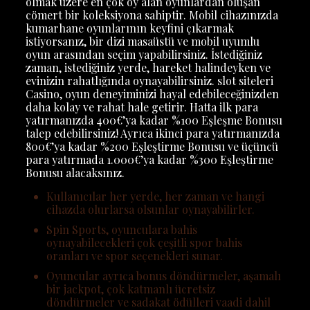
olmak üzere en çok oy alan oyunlardan oluşan
cömert bir koleksiyona sahiptir. Mobil cihazınızda
kumarhane oyunlarının keyfini çıkarmak
istiyorsanız, bir dizi masaüstü ve mobil uyumlu
oyun arasından seçim yapabilirsiniz. İstediğiniz
zaman, istediğiniz yerde, hareket halindeyken ve
evinizin rahatlığında oynayabilirsiniz. slot siteleri
Casino, oyun deneyiminizi hayal edebileceğinizden
daha kolay ve rahat hale getirir. Hatta ilk para
yatırmanızda 400€’ya kadar %100 Eşleşme Bonusu
talep edebilirsiniz! Ayrıca ikinci para yatırmanızda
800€’ya kadar %200 Eşleştirme Bonusu ve üçüncü
para yatırmada 1.000€’ya kadar %300 Eşleştirme
Bonusu alacaksınız.
Kullanıcılar her yerde, her zaman ve hangi
cihazda olurlarsa olsunlar oynayabilirler.
Spin Sports, oyunculara bahis
oynayabilecekleri çok çeşitli spor bahis
oranları ve spor seçenekleri sunar.
Oyuncular ayrıca bonus döndürmeler, aşamalı
bir jackpot, çok katmanlı ücretsiz
döndürmeler ve sadakat ödülleri vaadi dahil