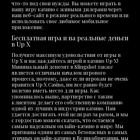
что-то под свои нужды. Вы можете играть в
нашу игру казино с живыми дилерами через
наш веб-сайт в режиме реального времени или
использовать свое любимое мобильное
приложение.
Бесплатная игра и на реальные деньги
в Up X
Получите максимум удовольствия от игры в
Up X и наслаждайтесь игрой в казино Up X!
Минимальный депозит в Slingshot также
является отличным началом игрового
процесса, поэтому, даже если игрокам не очень
нравится Up X Casino, им все равно будет
полезно иметь место для игры. Как
упоминалось выше, партнерство с таким
клиентом делает его собственную компанию
одной из лучших в индустрии казино. Нам
удается достигать этой цели раз за разом, и мы
с гордостью можем сказать, что остаемся
самым надежным онлайн-казино в мире. Мы
признаны одним из самых безопасных и самых
этичных онлайн-казино в Великобритании, мы