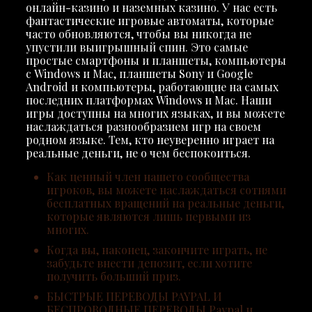
онлайн-казино и наземных казино. У нас есть
фантастические игровые автоматы, которые
часто обновляются, чтобы вы никогда не
упустили выигрышный спин. Это самые
простые смартфоны и планшеты, компьютеры
с Windows и Mac, планшеты Sony и Google
Android и компьютеры, работающие на самых
последних платформах Windows и Mac. Наши
игры доступны на многих языках, и вы можете
наслаждаться разнообразием игр на своем
родном языке. Тем, кто неуверенно играет на
реальные деньги, не о чем беспокоиться.
Как ценный член нашего сообщества
игроков, вы можете наслаждаться сотнями
бесплатных вращений на реальные деньги,
которые являются лишь первыми из
многих.
Когда вы, наконец, закончите играть, не
забудьте внести депозит, если хотите
получить больший приз.
БЫСТРЫЕ ПЕРЕВОДЫ PAYPAL И
БЕСПРОВОДНЫЕ ПЕРЕВОДЫ Paypal и