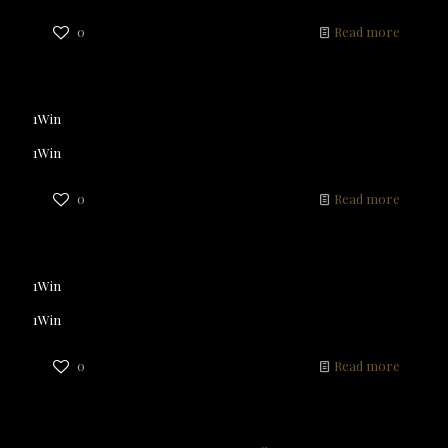
0
Read more
1Win
1Win
0
Read more
1Win
1Win
0
Read more