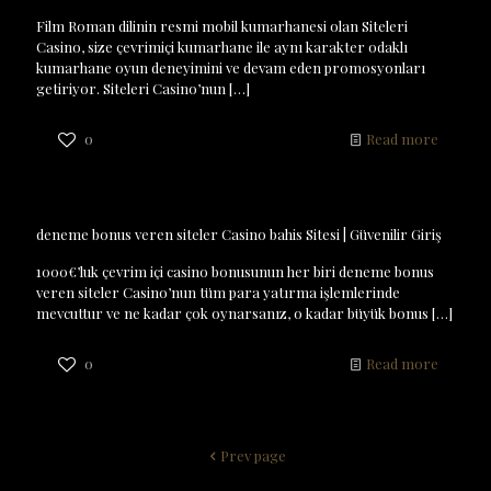
Film Roman dilinin resmi mobil kumarhanesi olan Siteleri
Casino, size çevrimiçi kumarhane ile aynı karakter odaklı
kumarhane oyun deneyimini ve devam eden promosyonları
getiriyor. Siteleri Casino’nun
[…]
0
Read more
deneme bonus veren siteler Casino bahis Sitesi | Güvenilir Giriş
1000€’luk çevrim içi casino bonusunun her biri deneme bonus
veren siteler Casino’nun tüm para yatırma işlemlerinde
mevcuttur ve ne kadar çok oynarsanız, o kadar büyük bonus
[…]
0
Read more
Prev page