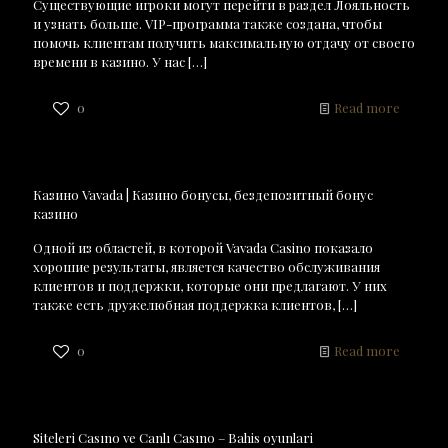
Существующие игроки могут перейти в раздел Лояльность
и узнать больше. VIP-программа также создана, чтобы
помочь клиентам получить максимальную отдачу от своего
времени в казино. У нас
[…]
0
Read more
Казино Vavada | Казино бонусы, бездепозитный бонус
казино
Одной из областей, в которой Vavada Casino показало
хорошие результаты, является качество обслуживания
клиентов и поддержки, которые они предлагают. У них
также есть дружелюбная поддержка клиентов,
[…]
0
Read more
Siteleri Casıno ve Canlı Casıno – Bahis oyunlari