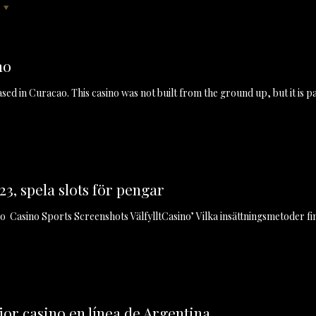
no
ed in Curacao. This casino was not built from the ground up, but it is pa
23, spela slots för pengar
️ Casino Sports Screenshots VälfylltCasino’ Vilka insättningsmetoder f
jor casino en línea de Argentina