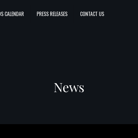
S CALENDAR
PRESS RELEASES
CONTACT US
News